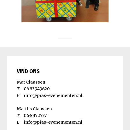
VIND ONS
Mat Claassen
T
06 53949620
E
info@pias-evenementen.nl
Mattijs Claassen
T
0636172737
E
info@pias-evenementen.nl