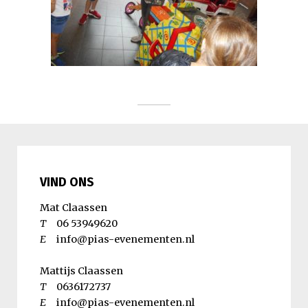
VIND ONS
Mat Claassen
T
06 53949620
E
info@pias-evenementen.nl
Mattijs Claassen
T
0636172737
E
info@pias-evenementen.nl